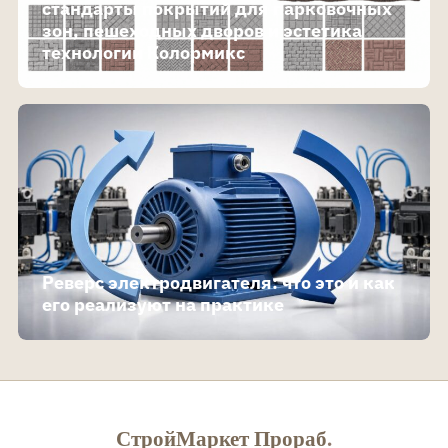
стандарты покрытий для парковочных
зон, пешеходных дворов и эстетика
технологии Колормикс
Реверс электродвигателя: что это и как
его реализуют на практике
СтройМаркет Прораб
.