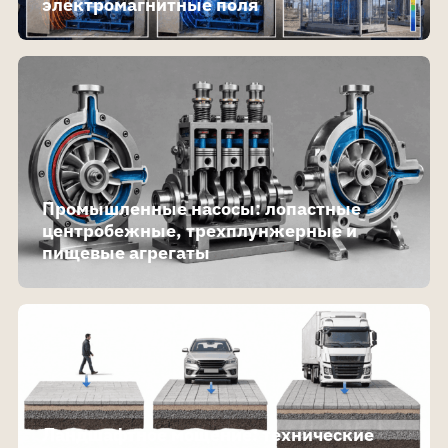
электромагнитные поля
Промышленные насосы: лопастные
центробежные, трехплунжерные и
пищевые агрегаты
Ландшафтное мощение: технические