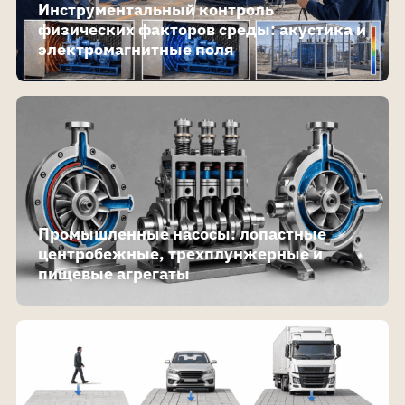
Инструментальный контроль
физических факторов среды: акустика и
электромагнитные поля
Промышленные насосы: лопастные
центробежные, трехплунжерные и
пищевые агрегаты