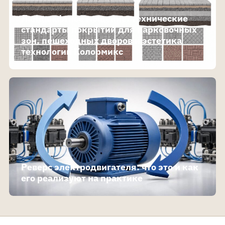
Ландшафтное мощение: технические
стандарты покрытий для парковочных
зон, пешеходных дворов и эстетика
технологии Колормикс
Реверс электродвигателя: что это и как
его реализуют на практике